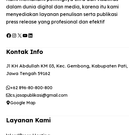
dalam dunia digital dan media, karena itu kami
menyediakan layanan penulisan serta publikasi
press release yang profesional dan efektif
Facebook
Instagram
X
YouTube
LinkedIn
Kontak Info
Jl KH Abdullah KM 03, Kec. Gembong, Kabupaten Pati,
Jawa Tengah 59162
+62 896-80-800-800
cs.jasapublikasi@gmail.com
Google Map
Layanan Kami