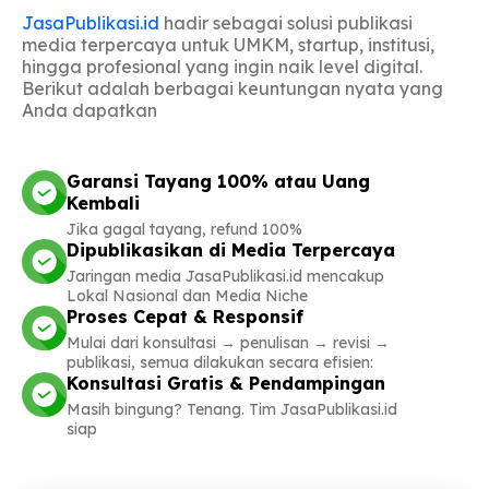
JasaPublikasi.id
hadir sebagai solusi publikasi
media terpercaya untuk UMKM, startup, institusi,
hingga profesional yang ingin naik level digital.
Berikut adalah berbagai keuntungan nyata yang
Anda dapatkan
Garansi Tayang 100% atau Uang
Kembali
Jika gagal tayang, refund 100%
Dipublikasikan di Media Terpercaya
Jaringan media JasaPublikasi.id mencakup
Lokal Nasional dan Media Niche
Proses Cepat & Responsif
Mulai dari konsultasi → penulisan → revisi →
publikasi, semua dilakukan secara efisien:
Konsultasi Gratis & Pendampingan
Masih bingung? Tenang. Tim JasaPublikasi.id
siap