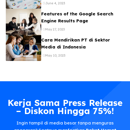
June 4, 2023
Features of the Google Search
Engine Results Page
May 27, 2023
Cara Mendirikan PT di Sektor
Media di Indonesia
May 10, 2023
Kerja Sama Press Release
– Diskon Hingga 75%!
Ingin tampil di media besar tanpa menguras