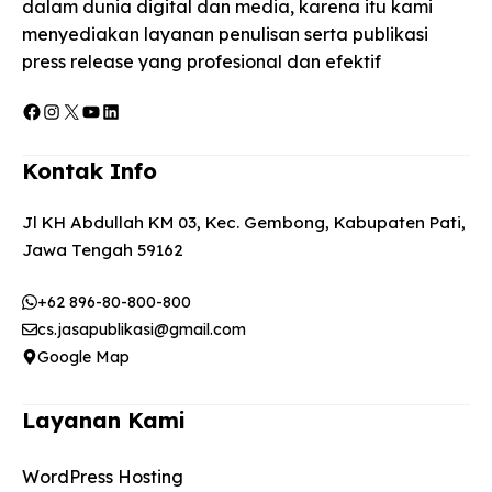
dalam dunia digital dan media, karena itu kami
menyediakan layanan penulisan serta publikasi
press release yang profesional dan efektif
Facebook
Instagram
X
YouTube
LinkedIn
Kontak Info
Jl KH Abdullah KM 03, Kec. Gembong, Kabupaten Pati,
Jawa Tengah 59162
+62 896-80-800-800
cs.jasapublikasi@gmail.com
Google Map
Layanan Kami
WordPress Hosting