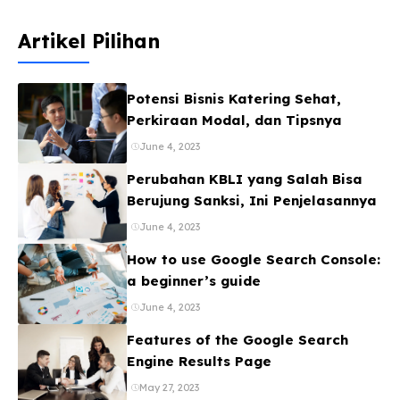
penting bahwa tujuan utama puasa ...
Artikel Pilihan
Potensi Bisnis Katering Sehat,
Perkiraan Modal, dan Tipsnya
June 4, 2023
Perubahan KBLI yang Salah Bisa
Berujung Sanksi, Ini Penjelasannya
June 4, 2023
How to use Google Search Console:
a beginner’s guide
June 4, 2023
Features of the Google Search
Engine Results Page
May 27, 2023