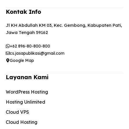
Kontak Info
Jl KH Abdullah KM 03, Kec. Gembong, Kabupaten Pati,
Jawa Tengah 59162
+62 896-80-800-800
cs.jasapublikasi@gmail.com
Google Map
Layanan Kami
WordPress Hosting
Hosting Unlimited
Cloud VPS
Cloud Hosting