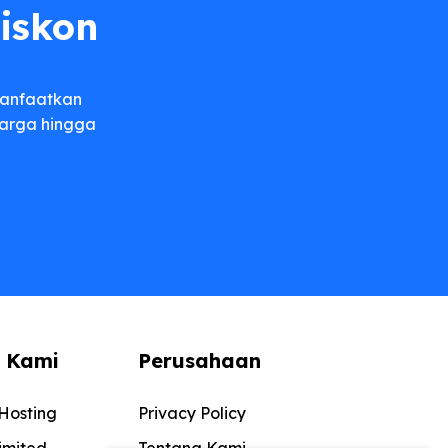
Diskon
manfaatkan
arga hingga
 Kami
Perusahaan
Hosting
Privacy Policy