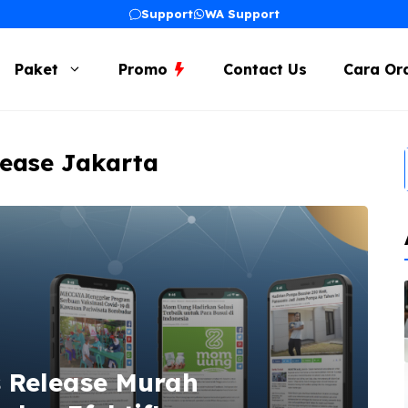
Support
WA Support
Paket
Promo
Contact Us
Cara Or
lease Jakarta
s Release Murah