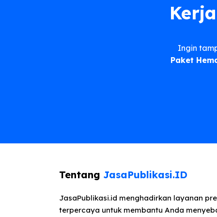
Kerja
Ingin tam
Paket Hema
Tentang
JasaPublikasi.ID
JasaPublikasi.id menghadirkan layanan pre
terpercaya untuk membantu Anda menyeb