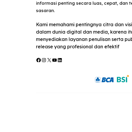
informasi penting secara luas, cepat, dan 
sasaran.
Kami memahami pentingnya citra dan visib
dalam dunia digital dan media, karena it
menyediakan layanan penulisan serta publ
release yang profesional dan efektif
Facebook
Instagram
X
YouTube
LinkedIn