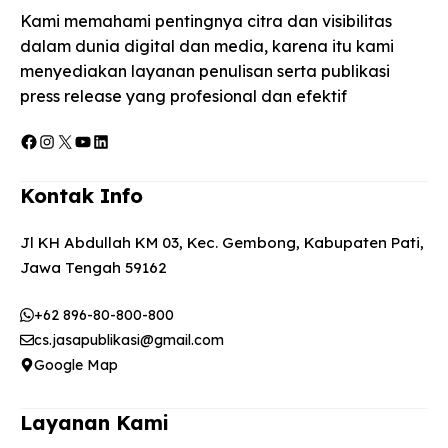
Kami memahami pentingnya citra dan visibilitas
dalam dunia digital dan media, karena itu kami
menyediakan layanan penulisan serta publikasi
press release yang profesional dan efektif
Facebook
Instagram
X
YouTube
LinkedIn
Kontak Info
Jl KH Abdullah KM 03, Kec. Gembong, Kabupaten Pati,
Jawa Tengah 59162
+62 896-80-800-800
cs.jasapublikasi@gmail.com
Google Map
Layanan Kami