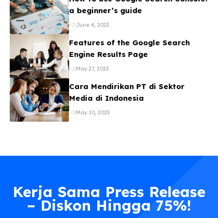
a beginner’s guide
June 4, 2023
Features of the Google Search
Engine Results Page
May 27, 2023
Cara Mendirikan PT di Sektor
Media di Indonesia
May 10, 2023
Kerja Sama Press Release
– Diskon Hingga 75%!