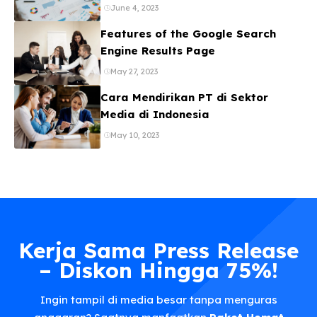
June 4, 2023
Features of the Google Search
Engine Results Page
May 27, 2023
Cara Mendirikan PT di Sektor
Media di Indonesia
May 10, 2023
Kerja Sama Press Release
– Diskon Hingga 75%!
Ingin tampil di media besar tanpa menguras