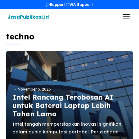
Skip
Support
WA Support
to
Me
content
techno
November 5, 2025
Intel Rancang Terobosan AI
untuk Baterai Laptop Lebih
Tahan Lama
Intel tengah mempersiapkan inovasi signifikan
dalam dunia komputasi portabel. Perusahaan