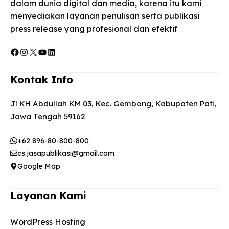
dalam dunia digital dan media, karena itu kami
menyediakan layanan penulisan serta publikasi
press release yang profesional dan efektif
Facebook
Instagram
X
YouTube
LinkedIn
Kontak Info
Jl KH Abdullah KM 03, Kec. Gembong, Kabupaten Pati,
Jawa Tengah 59162
+62 896-80-800-800
cs.jasapublikasi@gmail.com
Google Map
Layanan Kami
WordPress Hosting