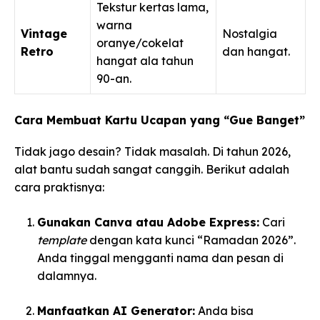
Tekstur kertas lama,
warna
Vintage
Nostalgia
oranye/cokelat
Retro
dan hangat.
hangat ala tahun
90-an.
Cara Membuat Kartu Ucapan yang “Gue Banget”
Tidak jago desain? Tidak masalah. Di tahun 2026,
alat bantu sudah sangat canggih. Berikut adalah
cara praktisnya:
Gunakan Canva atau Adobe Express:
Cari
template
dengan kata kunci “Ramadan 2026”.
Anda tinggal mengganti nama dan pesan di
dalamnya.
Manfaatkan AI Generator:
Anda bisa