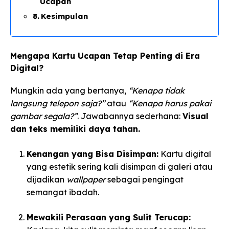
Ucapan
Kesimpulan
Mengapa Kartu Ucapan Tetap Penting di Era
Digital?
Mungkin ada yang bertanya,
“Kenapa tidak
langsung telepon saja?”
atau
“Kenapa harus pakai
gambar segala?”
. Jawabannya sederhana:
Visual
dan teks memiliki daya tahan.
Kenangan yang Bisa Disimpan:
Kartu digital
yang estetik sering kali disimpan di galeri atau
dijadikan
wallpaper
sebagai pengingat
semangat ibadah.
Mewakili Perasaan yang Sulit Terucap: