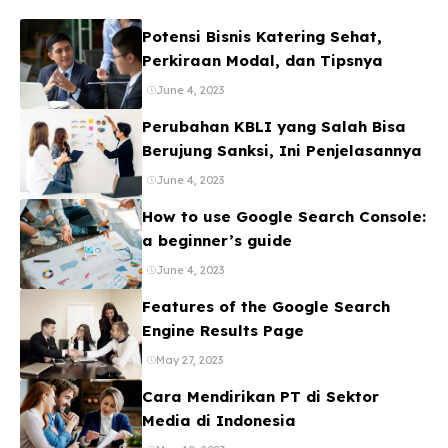
Potensi Bisnis Katering Sehat,
Perkiraan Modal, dan Tipsnya
June 4, 2023
Perubahan KBLI yang Salah Bisa
Berujung Sanksi, Ini Penjelasannya
June 4, 2023
How to use Google Search Console:
a beginner’s guide
June 4, 2023
Features of the Google Search
Engine Results Page
May 27, 2023
Cara Mendirikan PT di Sektor
Media di Indonesia