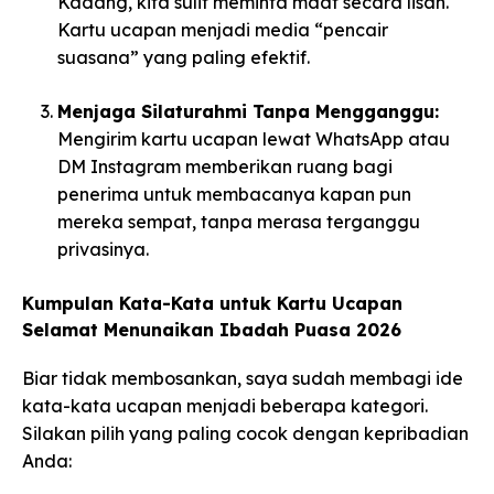
Kadang, kita sulit meminta maaf secara lisan.
Kartu ucapan menjadi media “pencair
suasana” yang paling efektif.
Menjaga Silaturahmi Tanpa Mengganggu:
Mengirim kartu ucapan lewat WhatsApp atau
DM Instagram memberikan ruang bagi
penerima untuk membacanya kapan pun
mereka sempat, tanpa merasa terganggu
privasinya.
Kumpulan Kata-Kata untuk Kartu Ucapan
Selamat Menunaikan Ibadah Puasa 2026
Biar tidak membosankan, saya sudah membagi ide
kata-kata ucapan menjadi beberapa kategori.
Silakan pilih yang paling cocok dengan kepribadian
Anda: