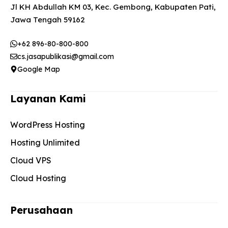
Jl KH Abdullah KM 03, Kec. Gembong, Kabupaten Pati,
Jawa Tengah 59162
+62 896-80-800-800
cs.jasapublikasi@gmail.com
Google Map
Layanan Kami
WordPress Hosting
Hosting Unlimited
Cloud VPS
Cloud Hosting
Perusahaan