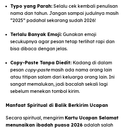
Typo yang Parah:
Selalu cek kembali penulisan
nama dan tahun. Jangan sampai judulnya masih
“2025” padahal sekarang sudah 2026!
Terlalu Banyak Emoji:
Gunakan emoji
secukupnya agar pesan tetap terlihat rapi dan
bisa dibaca dengan jelas.
Copy-Paste Tanpa Diedit:
Kadang di dalam
pesan
copy-paste
masih ada nama orang lain
atau titipan salam dari keluarga orang lain. Ini
sangat memalukan, jadi bacalah sekali lagi
sebelum menekan tombol kirim.
Manfaat Spiritual di Balik Berkirim Ucapan
Secara spiritual, mengirim
Kartu Ucapan Selamat
menunaikan ibadah puasa 2026
adalah salah