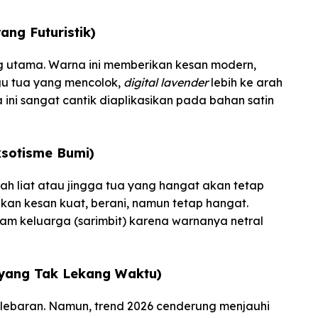
ang Futuristik)
ng utama. Warna ini memberikan kesan modern,
gu tua yang mencolok,
digital lavender
lebih ke arah
 ini sangat cantik diaplikasikan pada bahan satin
ksotisme Bumi)
nah liat atau jingga tua yang hangat akan tetap
rikan kesan kuat, berani, namun tetap hangat.
gam keluarga (sarimbit) karena warnanya netral
 yang Tak Lekang Waktu)
 lebaran. Namun, trend 2026 cenderung menjauhi