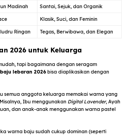
tun Madinah
Santai, Sejuk, dan Organik
ace
Klasik, Suci, dan Feminin
eludru Ringan
Tegas, Berwibawa, dan Elegan
an 2026 untuk Keluarga
in mudah, tapi bagaimana dengan seragam
 baju lebaran 2026
bisa diaplikasikan dengan
lu semua anggota keluarga memakai warna yang
. Misalnya, Ibu menggunakan
Digital Lavender
, Ayah
an, dan anak-anak menggunakan warna pastel
ka warna baju sudah cukup dominan (seperti