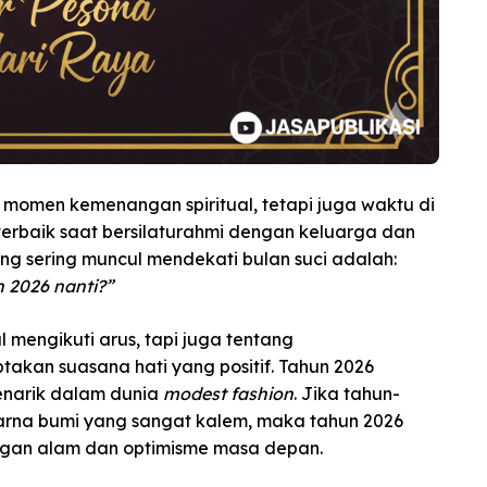
momen kemenangan spiritual, tetapi juga waktu di
erbaik saat bersilaturahmi dengan keluarga dan
ng sering muncul mendekati bulan suci adalah:
n 2026 nanti?”
mengikuti arus, tapi juga tentang
akan suasana hati yang positif. Tahun 2026
enarik dalam dunia
modest fashion
. Jika tahun-
warna bumi yang sangat kalem, maka tahun 2026
gan alam dan optimisme masa depan.