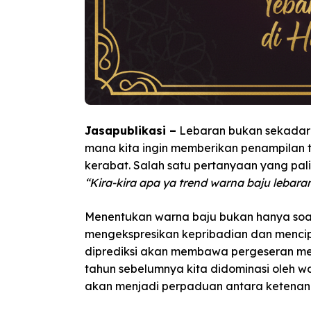
Jasapublikasi –
Lebaran bukan sekadar 
mana kita ingin memberikan penampilan t
kerabat. Salah satu pertanyaan yang pali
“Kira-kira apa ya trend warna baju lebara
Menentukan warna baju bukan hanya soal 
mengekspresikan kepribadian dan mencipt
diprediksi akan membawa pergeseran m
tahun sebelumnya kita didominasi oleh 
akan menjadi perpaduan antara ketenan