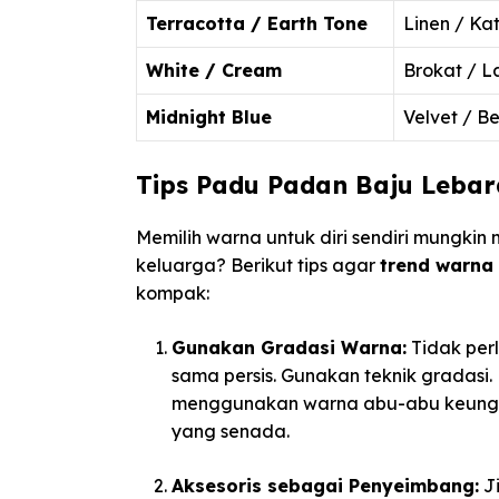
Terracotta / Earth Tone
Linen / Ka
White / Cream
Brokat / L
Midnight Blue
Velvet / B
Tips Padu Padan Baju Lebar
Memilih warna untuk diri sendiri mungk
keluarga? Berikut tips agar
trend warna
kompak:
Gunakan Gradasi Warna:
Tidak per
sama persis. Gunakan teknik gradasi
menggunakan warna abu-abu keungu
yang senada.
Aksesoris sebagai Penyeimbang:
Ji