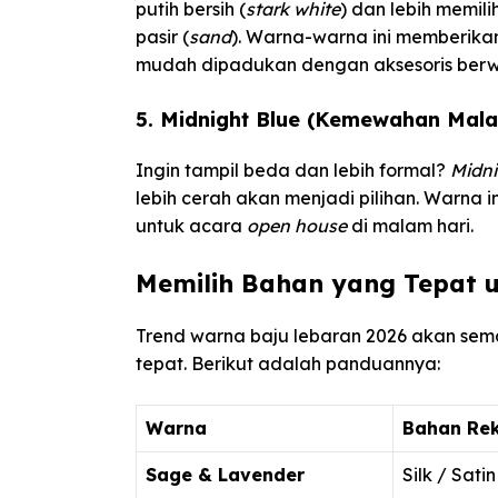
putih bersih (
stark white
) dan lebih memili
pasir (
sand
). Warna-warna ini memberikan
mudah dipadukan dengan aksesoris berw
5. Midnight Blue (Kemewahan Mal
Ingin tampil beda dan lebih formal?
Midni
lebih cerah akan menjadi pilihan. Warna
untuk acara
open house
di malam hari.
Memilih Bahan yang Tepat u
Trend warna baju lebaran 2026 akan sem
tepat. Berikut adalah panduannya:
Warna
Bahan Re
Sage & Lavender
Silk / Sati