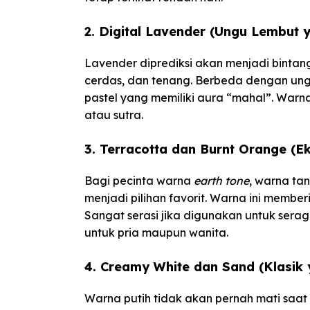
2. Digital Lavender (Ungu Lembut y
Lavender diprediksi akan menjadi binta
cerdas, dan tenang. Berbeda dengan un
pastel yang memiliki aura “mahal”. Warna
atau sutra.
3. Terracotta dan Burnt Orange (E
Bagi pecinta warna
earth tone
, warna ta
menjadi pilihan favorit. Warna ini membe
Sangat serasi jika digunakan untuk sera
untuk pria maupun wanita.
4. Creamy White dan Sand (Klasik
Warna putih tidak akan pernah mati saat