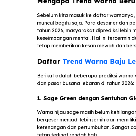
Mengapa Trend Warna Beru
Sebelum kita masuk ke daftar warnanya,
muncul begitu saja. Para desainer dan p
tahun 2026, masyarakat diprediksi lebih 
keseimbangan mental. Hal ini tercermin
tetap memberikan kesan mewah dan bersi
Daftar
Trend Warna Baju L
Berikut adalah beberapa prediksi warn
dan pasar busana lebaran di tahun 2026:
1. Sage Green dengan Sentuhan Gl
Warna hijau sage masih belum kehilangan
bergeser menjadi lebih jernih dan memiliki
ketenangan dan pertumbuhan. Sangat co
tetap terlihat rendah hati.