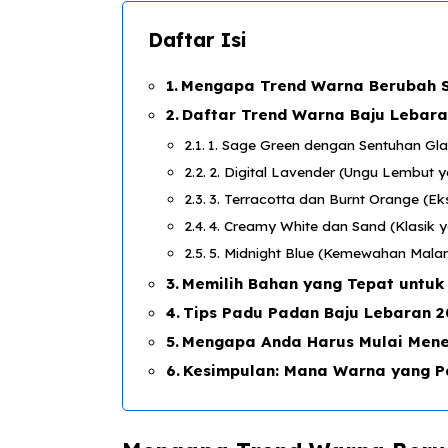
Daftar Isi
Mengapa Trend Warna Berubah S
Daftar Trend Warna Baju Lebara
1. Sage Green dengan Sentuhan Gl
2. Digital Lavender (Ungu Lembut ya
3. Terracotta dan Burnt Orange (E
4. Creamy White dan Sand (Klasik
5. Midnight Blue (Kemewahan Mala
Memilih Bahan yang Tepat untuk
Tips Padu Padan Baju Lebaran 2
Mengapa Anda Harus Mulai Men
Kesimpulan: Mana Warna yang P