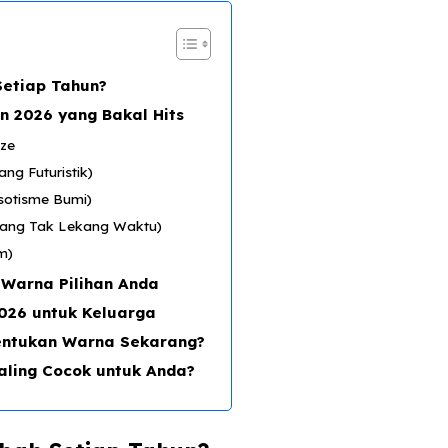
etiap Tahun?
n 2026 yang Bakal Hits
aze
ng Futuristik)
ksotisme Bumi)
 yang Tak Lekang Waktu)
m)
 Warna Pilihan Anda
026 untuk Keluarga
entukan Warna Sekarang?
aling Cocok untuk Anda?