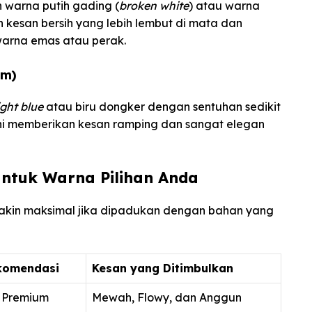
h warna putih gading (
broken white
) atau warna
 kesan bersih yang lebih lembut di mata dan
arna emas atau perak.
am)
ght blue
atau biru dongker dengan sentuhan sedikit
 ini memberikan kesan ramping dan sangat elegan
ntuk Warna Pilihan Anda
akin maksimal jika dipadukan dengan bahan yang
komendasi
Kesan yang Ditimbulkan
n Premium
Mewah, Flowy, dan Anggun