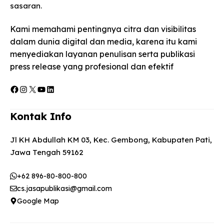
sasaran.
Kami memahami pentingnya citra dan visibilitas
dalam dunia digital dan media, karena itu kami
menyediakan layanan penulisan serta publikasi
press release yang profesional dan efektif
Facebook
Instagram
X
YouTube
LinkedIn
Kontak Info
Jl KH Abdullah KM 03, Kec. Gembong, Kabupaten Pati,
Jawa Tengah 59162
+62 896-80-800-800
cs.jasapublikasi@gmail.com
Google Map