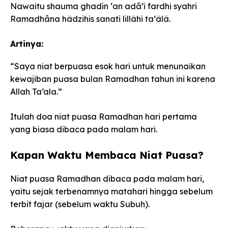
Nawaitu shauma ghadin ‘an adā’i fardhi syahri
Ramadhāna hâdzihis sanati lillâhi ta‘âlâ.
Artinya:
“Saya niat berpuasa esok hari untuk menunaikan
kewajiban puasa bulan Ramadhan tahun ini karena
Allah Ta’ala.”
Itulah doa niat puasa Ramadhan hari pertama
yang biasa dibaca pada malam hari.
Kapan Waktu Membaca Niat Puasa?
Niat puasa Ramadhan dibaca pada malam hari,
yaitu sejak terbenamnya matahari hingga sebelum
terbit fajar (sebelum waktu Subuh).