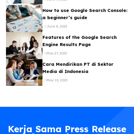
How to use Google Search Console:
a beginner’s guide
June 4, 2023
Features of the Google Search
Engine Results Page
May 27, 2023
Cara Mendirikan PT di Sektor
Media di Indonesia
May 10, 2023
Kerja Sama Press Release