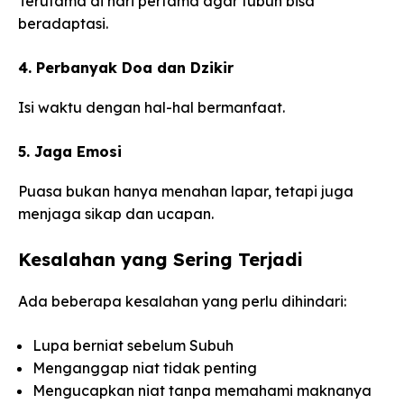
Terutama di hari pertama agar tubuh bisa
beradaptasi.
4. Perbanyak Doa dan Dzikir
Isi waktu dengan hal-hal bermanfaat.
5. Jaga Emosi
Puasa bukan hanya menahan lapar, tetapi juga
menjaga sikap dan ucapan.
Kesalahan yang Sering Terjadi
Ada beberapa kesalahan yang perlu dihindari:
Lupa berniat sebelum Subuh
Menganggap niat tidak penting
Mengucapkan niat tanpa memahami maknanya