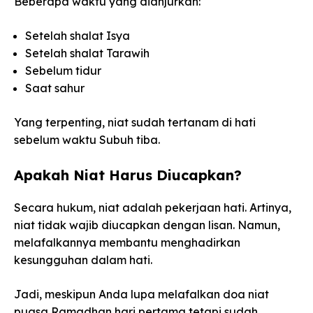
Beberapa waktu yang dianjurkan:
Setelah shalat Isya
Setelah shalat Tarawih
Sebelum tidur
Saat sahur
Yang terpenting, niat sudah tertanam di hati
sebelum waktu Subuh tiba.
Apakah Niat Harus Diucapkan?
Secara hukum, niat adalah pekerjaan hati. Artinya,
niat tidak wajib diucapkan dengan lisan. Namun,
melafalkannya membantu menghadirkan
kesungguhan dalam hati.
Jadi, meskipun Anda lupa melafalkan doa niat
puasa Ramadhan hari pertama tetapi sudah