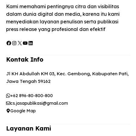
Kami memahami pentingnya citra dan visibilitas
dalam dunia digital dan media, karena itu kami
menyediakan layanan penulisan serta publikasi
press release yang profesional dan efektif
Facebook
Instagram
X
YouTube
LinkedIn
Kontak Info
Jl KH Abdullah KM 03, Kec. Gembong, Kabupaten Pati,
Jawa Tengah 59162
+62 896-80-800-800
cs.jasapublikasi@gmail.com
Google Map
Layanan Kami