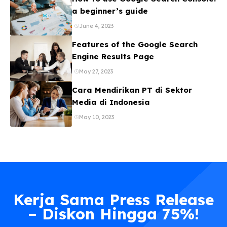
a beginner’s guide
June 4, 2023
Features of the Google Search
Engine Results Page
May 27, 2023
Cara Mendirikan PT di Sektor
Media di Indonesia
May 10, 2023
Kerja Sama Press Release
– Diskon Hingga 75%!