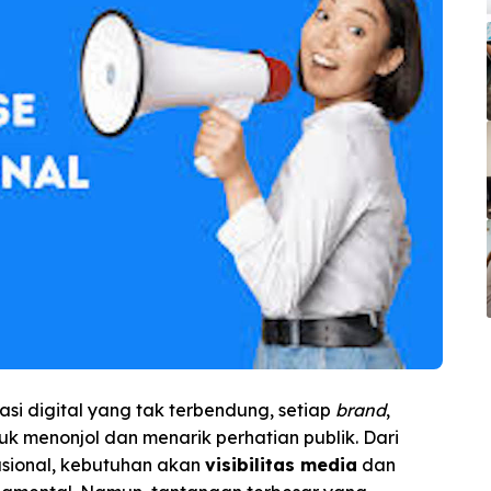
asi digital yang tak terbendung, setiap
brand
,
uk menonjol dan menarik perhatian publik. Dari
sional, kebutuhan akan
visibilitas media
dan