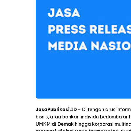
JasaPublikasi.ID
– Di tengah arus inform
bisnis, atau bahkan individu berlomba unt
UMKM di Demak hingga korporasi multina