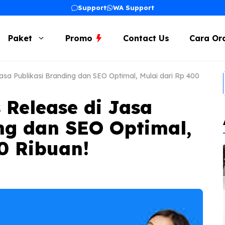
Support
WA Support
Paket
Promo
Contact Us
Cara Or
asa Publikasi Branding dan SEO Optimal, Mulai dari Rp 400
 Release di Jasa
ng dan SEO Optimal,
0 Ribuan!