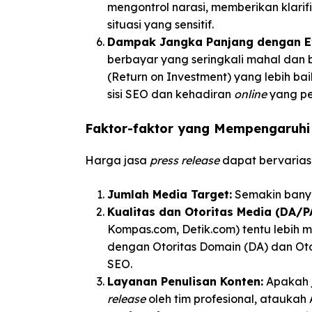
mengontrol narasi, memberikan klarif
situasi yang sensitif.
Dampak Jangka Panjang dengan Efi
berbayar yang seringkali mahal dan
(Return on Investment) yang lebih b
sisi SEO dan kehadiran
online
yang p
Faktor-faktor yang Mempengaruhi
Harga jasa
press release
dapat bervarias
Jumlah Media Target:
Semakin banya
Kualitas dan Otoritas Media (DA/PA
Kompas.com, Detik.com) tentu lebih 
dengan Otoritas Domain (DA) dan Oto
SEO.
Layanan Penulisan Konten:
Apakah j
release
oleh tim profesional, ataukah