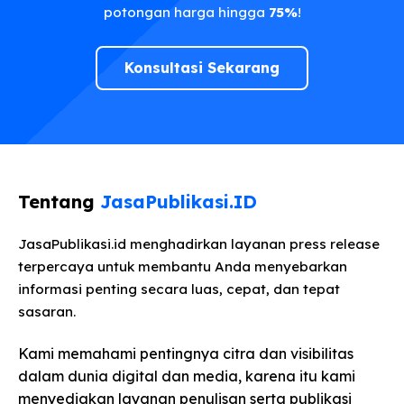
potongan harga hingga
75%
!
Konsultasi Sekarang
Tentang
JasaPublikasi.ID
JasaPublikasi.id menghadirkan layanan press release
terpercaya untuk membantu Anda menyebarkan
informasi penting secara luas, cepat, dan tepat
sasaran.
Kami memahami pentingnya citra dan visibilitas
dalam dunia digital dan media, karena itu kami
menyediakan layanan penulisan serta publikasi