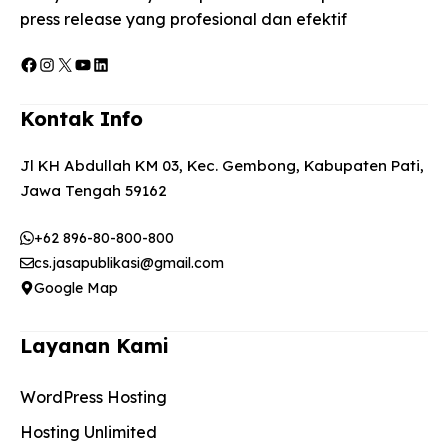
press release yang profesional dan efektif
Facebook
Instagram
X
YouTube
LinkedIn
Kontak Info
Jl KH Abdullah KM 03, Kec. Gembong, Kabupaten Pati,
Jawa Tengah 59162
+62 896-80-800-800
cs.jasapublikasi@gmail.com
Google Map
Layanan Kami
WordPress Hosting
Hosting Unlimited