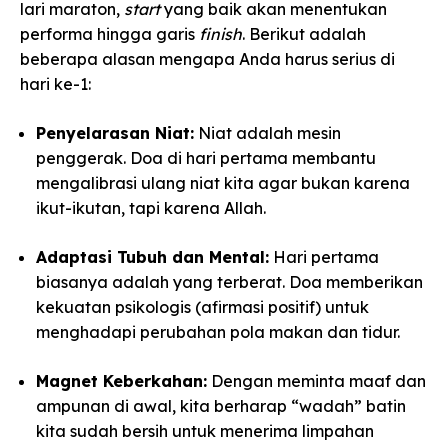
lari maraton,
start
yang baik akan menentukan
performa hingga garis
finish
. Berikut adalah
beberapa alasan mengapa Anda harus serius di
hari ke-1:
Penyelarasan Niat:
Niat adalah mesin
penggerak. Doa di hari pertama membantu
mengalibrasi ulang niat kita agar bukan karena
ikut-ikutan, tapi karena Allah.
Adaptasi Tubuh dan Mental:
Hari pertama
biasanya adalah yang terberat. Doa memberikan
kekuatan psikologis (afirmasi positif) untuk
menghadapi perubahan pola makan dan tidur.
Magnet Keberkahan:
Dengan meminta maaf dan
ampunan di awal, kita berharap “wadah” batin
kita sudah bersih untuk menerima limpahan