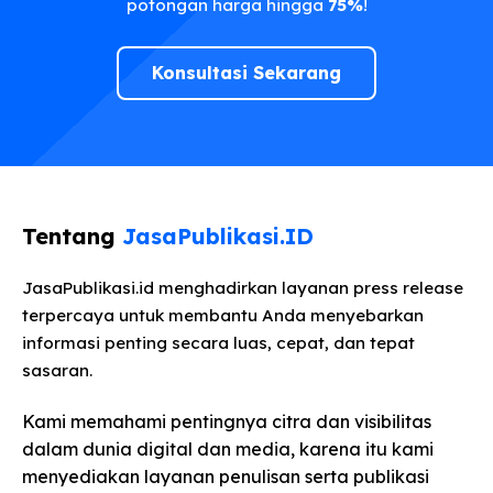
potongan harga hingga
75%
!
Konsultasi Sekarang
Tentang
JasaPublikasi.ID
JasaPublikasi.id menghadirkan layanan press release
terpercaya untuk membantu Anda menyebarkan
informasi penting secara luas, cepat, dan tepat
sasaran.
Kami memahami pentingnya citra dan visibilitas
dalam dunia digital dan media, karena itu kami
menyediakan layanan penulisan serta publikasi