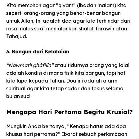
Kita memohon agar “qiyam” (ibadah malam) kita
seperti orang-orang yang benar-benar bangun
untuk Allah. Ini adalah doa agar kita terhindar dari
rasa malas saat menjalankan shalat Tarawih atau
Tahajud.
3. Bangun dari Kelalaian
“Nawmatil ghâfilîn”
atau tidurnya orang yang lalai
adalah kondisi di mana fisik kita bangun, tapi hati
kita lupa kepada Tuhan. Doa ini adalah alarm
spiritual agar kita tetap sadar dan fokus selama
bulan suci.
Mengapa Hari Pertama Begitu Krusial?
Mungkin Anda bertanya, “Kenapa harus ada doa
khusus hari pertama?” Ibarat sebuah perlombaan