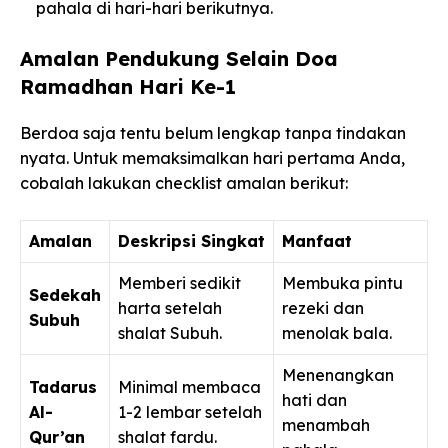
pahala di hari-hari berikutnya.
Amalan Pendukung Selain Doa
Ramadhan Hari Ke-1
Berdoa saja tentu belum lengkap tanpa tindakan
nyata. Untuk memaksimalkan hari pertama Anda,
cobalah lakukan checklist amalan berikut:
Amalan
Deskripsi Singkat
Manfaat
Memberi sedikit
Membuka pintu
Sedekah
harta setelah
rezeki dan
Subuh
shalat Subuh.
menolak bala.
Menenangkan
Tadarus
Minimal membaca
hati dan
Al-
1-2 lembar setelah
menambah
Qur’an
shalat fardu.