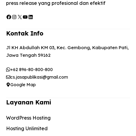
press release yang profesional dan efektif
Facebook
Instagram
X
YouTube
LinkedIn
Kontak Info
Jl KH Abdullah KM 03, Kec. Gembong, Kabupaten Pati,
Jawa Tengah 59162
+62 896-80-800-800
cs.jasapublikasi@gmail.com
Google Map
Layanan Kami
WordPress Hosting
Hosting Unlimited