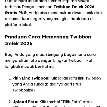
Dua tempat ini adalah sumber inspirasi visual
terbesar. Dengan mencari
Twibbon Imlek 2026
Gratis PNG
, Anda bisa menemukan desain unik dari
desainer luar negeri yang mungkin tidak ada di
platform lokal.
Panduan Cara Memasang Twibbon
Imlek 2026
Bagi Anda yang masih bingung bagaimana cara
menyatukan foto dengan bingkai Twibbon, ikuti
langkah mudah berikut ini:
Pilih Link Twibbon:
Klik salah satu link Twibbon
yang Anda sukai (biasanya dari situs
Twibbonize).
Upload Foto:
Klik tombol “Pilih Foto” atau