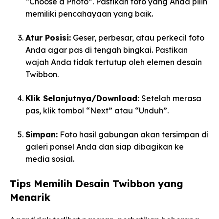
“Choose a Photo”. Pastikan foto yang Anda pilih
memiliki pencahayaan yang baik.
Atur Posisi:
Geser, perbesar, atau perkecil foto
Anda agar pas di tengah bingkai. Pastikan
wajah Anda tidak tertutup oleh elemen desain
Twibbon.
Klik Selanjutnya/Download:
Setelah merasa
pas, klik tombol “Next” atau “Unduh”.
Simpan:
Foto hasil gabungan akan tersimpan di
galeri ponsel Anda dan siap dibagikan ke
media sosial.
Tips Memilih Desain Twibbon yang
Menarik