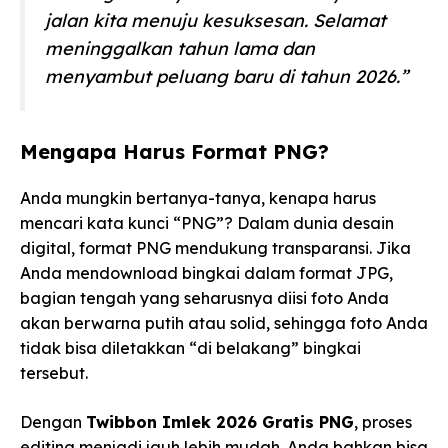
jalan kita menuju kesuksesan. Selamat
meninggalkan tahun lama dan
menyambut peluang baru di tahun 2026.”
Mengapa Harus Format PNG?
Anda mungkin bertanya-tanya, kenapa harus
mencari kata kunci “PNG”? Dalam dunia desain
digital, format PNG mendukung transparansi. Jika
Anda mendownload bingkai dalam format JPG,
bagian tengah yang seharusnya diisi foto Anda
akan berwarna putih atau solid, sehingga foto Anda
tidak bisa diletakkan “di belakang” bingkai
tersebut.
Dengan
Twibbon Imlek 2026 Gratis PNG
, proses
editing menjadi jauh lebih mudah. Anda bahkan bisa