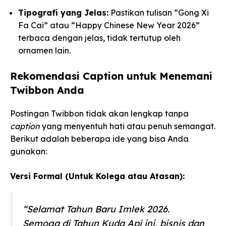
Tipografi yang Jelas:
Pastikan tulisan “Gong Xi
Fa Cai” atau “Happy Chinese New Year 2026”
terbaca dengan jelas, tidak tertutup oleh
ornamen lain.
Rekomendasi Caption untuk Menemani
Twibbon Anda
Postingan Twibbon tidak akan lengkap tanpa
caption
yang menyentuh hati atau penuh semangat.
Berikut adalah beberapa ide yang bisa Anda
gunakan:
Versi Formal (Untuk Kolega atau Atasan):
“Selamat Tahun Baru Imlek 2026.
Semoga di Tahun Kuda Api ini, bisnis dan