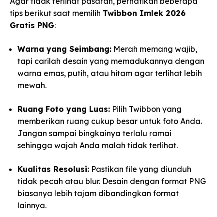
Agar tidak terlihat pasaran, perhatikan beberapa
tips berikut saat memilih
Twibbon Imlek 2026
Gratis PNG
:
Warna yang Seimbang:
Merah memang wajib,
tapi carilah desain yang memadukannya dengan
warna emas, putih, atau hitam agar terlihat lebih
mewah.
Ruang Foto yang Luas:
Pilih Twibbon yang
memberikan ruang cukup besar untuk foto Anda.
Jangan sampai bingkainya terlalu ramai
sehingga wajah Anda malah tidak terlihat.
Kualitas Resolusi:
Pastikan file yang diunduh
tidak pecah atau blur. Desain dengan format PNG
biasanya lebih tajam dibandingkan format
lainnya.