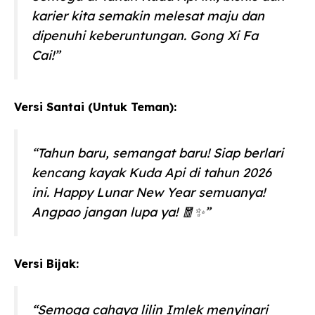
karier kita semakin melesat maju dan
dipenuhi keberuntungan. Gong Xi Fa
Cai!”
Versi Santai (Untuk Teman):
“Tahun baru, semangat baru! Siap berlari
kencang kayak Kuda Api di tahun 2026
ini. Happy Lunar New Year semuanya!
Angpao jangan lupa ya! 🧧✨”
Versi Bijak:
“Semoga cahaya lilin Imlek menyinari