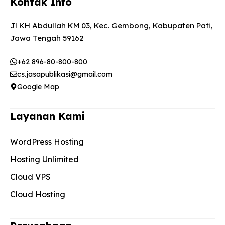
Kontak Info
Jl KH Abdullah KM 03, Kec. Gembong, Kabupaten Pati,
Jawa Tengah 59162
+62 896-80-800-800
cs.jasapublikasi@gmail.com
Google Map
Layanan Kami
WordPress Hosting
Hosting Unlimited
Cloud VPS
Cloud Hosting