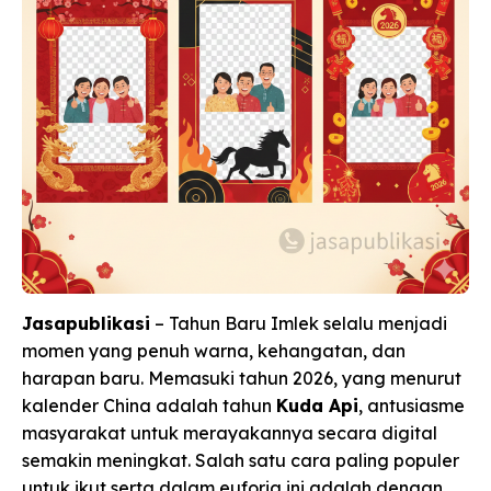
Jasapublikasi
– Tahun Baru Imlek selalu menjadi
momen yang penuh warna, kehangatan, dan
harapan baru. Memasuki tahun 2026, yang menurut
kalender China adalah tahun
Kuda Api
, antusiasme
masyarakat untuk merayakannya secara digital
semakin meningkat. Salah satu cara paling populer
untuk ikut serta dalam euforia ini adalah dengan