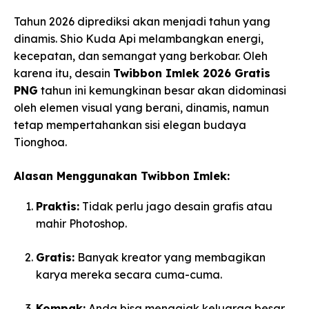
Tahun 2026 diprediksi akan menjadi tahun yang
dinamis. Shio Kuda Api melambangkan energi,
kecepatan, dan semangat yang berkobar. Oleh
karena itu, desain
Twibbon Imlek 2026 Gratis
PNG
tahun ini kemungkinan besar akan didominasi
oleh elemen visual yang berani, dinamis, namun
tetap mempertahankan sisi elegan budaya
Tionghoa.
Alasan Menggunakan Twibbon Imlek:
Praktis:
Tidak perlu jago desain grafis atau
mahir Photoshop.
Gratis:
Banyak kreator yang membagikan
karya mereka secara cuma-cuma.
Kompak:
Anda bisa mengajak keluarga besar