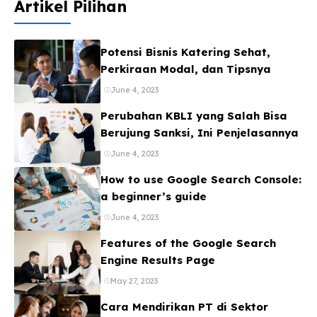
Artikel Pilihan
Potensi Bisnis Katering Sehat,
Perkiraan Modal, dan Tipsnya
June 4, 2023
Perubahan KBLI yang Salah Bisa
Berujung Sanksi, Ini Penjelasannya
June 4, 2023
How to use Google Search Console:
a beginner’s guide
June 4, 2023
Features of the Google Search
Engine Results Page
May 27, 2023
Cara Mendirikan PT di Sektor