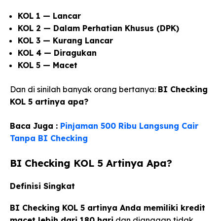
KOL 1 — Lancar
KOL 2 — Dalam Perhatian Khusus (DPK)
KOL 3 — Kurang Lancar
KOL 4 — Diragukan
KOL 5 — Macet
Dan di sinilah banyak orang bertanya:
BI Checking
KOL 5 artinya apa?
Baca Juga :
Pinjaman 500 Ribu Langsung Cair
Tanpa BI Checking
BI Checking KOL 5 Artinya Apa?
Definisi Singkat
BI Checking KOL 5 artinya Anda memiliki kredit
macet lebih dari 180 hari
dan dianggap tidak