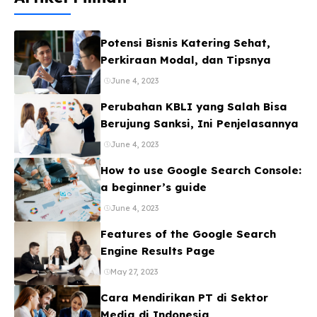
Potensi Bisnis Katering Sehat,
Perkiraan Modal, dan Tipsnya
June 4, 2023
Perubahan KBLI yang Salah Bisa
Berujung Sanksi, Ini Penjelasannya
June 4, 2023
How to use Google Search Console:
a beginner’s guide
June 4, 2023
Features of the Google Search
Engine Results Page
May 27, 2023
Cara Mendirikan PT di Sektor
Media di Indonesia