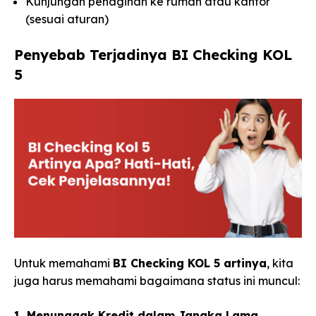
Kunjungan penagihan ke rumah atau kantor
(sesuai aturan)
Penyebab Terjadinya BI Checking KOL
5
Untuk memahami
BI Checking KOL 5 artinya
, kita
juga harus memahami bagaimana status ini muncul:
1. Menunggak Kredit dalam Jangka Lama