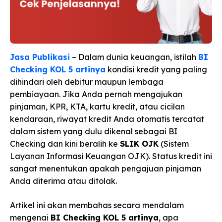
Jasa Publikasi
– Dalam dunia keuangan, istilah
BI
Checking KOL 5 artinya
kondisi kredit yang paling
dihindari oleh debitur maupun lembaga
pembiayaan. Jika Anda pernah mengajukan
pinjaman, KPR, KTA, kartu kredit, atau cicilan
kendaraan, riwayat kredit Anda otomatis tercatat
dalam sistem yang dulu dikenal sebagai BI
Checking dan kini beralih ke
SLIK OJK
(Sistem
Layanan Informasi Keuangan OJK). Status kredit ini
sangat menentukan apakah pengajuan pinjaman
Anda diterima atau ditolak.
Artikel ini akan membahas secara mendalam
mengenai
BI Checking KOL 5 artinya
, apa