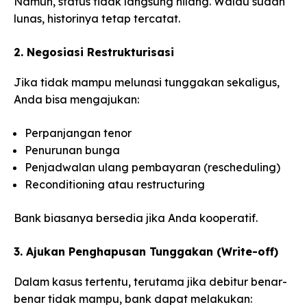
Namun, status tidak langsung hilang. Walau sudah
lunas, historinya tetap tercatat.
2. Negosiasi Restrukturisasi
Jika tidak mampu melunasi tunggakan sekaligus,
Anda bisa mengajukan:
Perpanjangan tenor
Penurunan bunga
Penjadwalan ulang pembayaran (rescheduling)
Reconditioning atau restructuring
Bank biasanya bersedia jika Anda kooperatif.
3. Ajukan Penghapusan Tunggakan (Write-off)
Dalam kasus tertentu, terutama jika debitur benar-
benar tidak mampu, bank dapat melakukan: