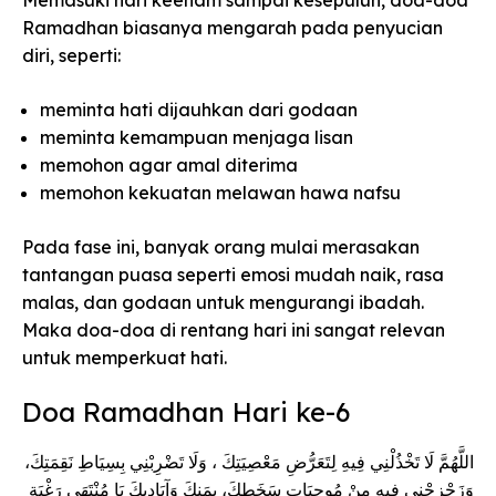
Ramadhan biasanya mengarah pada penyucian
diri, seperti:
meminta hati dijauhkan dari godaan
meminta kemampuan menjaga lisan
memohon agar amal diterima
memohon kekuatan melawan hawa nafsu
Pada fase ini, banyak orang mulai merasakan
tantangan puasa seperti emosi mudah naik, rasa
malas, dan godaan untuk mengurangi ibadah.
Maka doa-doa di rentang hari ini sangat relevan
untuk memperkuat hati.
Doa Ramadhan Hari ke-6
اللَّهُمَّ لَا تَخْذُلْنِي فِيهِ لِتَعَرُّضِ مَعْصِيَتِكَ ، وَلَا تَضْرِبْنِي بِسِيَاطِ نَقِمَتِكَ،
وَزَحْزِحْنِي فِيهِ مِنْ مُوجِبَاتِ سَخَطِكَ، بِمَنكَ وَآيَادِيكَ يَا مُنْتَهَى رَغْبَةِ