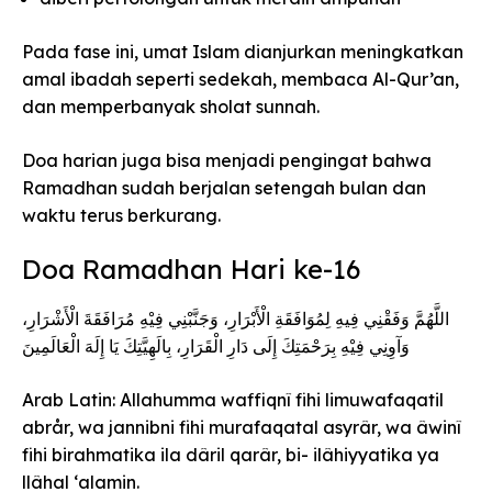
Pada fase ini, umat Islam dianjurkan meningkatkan
amal ibadah seperti sedekah, membaca Al-Qur’an,
dan memperbanyak sholat sunnah.
Doa harian juga bisa menjadi pengingat bahwa
Ramadhan sudah berjalan setengah bulan dan
waktu terus berkurang.
Doa Ramadhan Hari ke-16
اللَّهُمَّ وَفَقْنِي فِيهِ لِمُوَافَقَةِ الْأَبْرَارِ، وَجَنَّبْنِي فِيْهِ مُرَافَقَةَ الْأَشْرَارِ،
وَآوِنِي فِيْهِ بِرَحْمَتِكَ إِلَى دَارِ الْقَرَارِ، بِالَهِيَّتِكَ يَا إِلَهَ الْعَالَمِينَ
Arab Latin: Allahumma waffiqnî fihi limuwafaqatil
abrår, wa jannibni fihi murafaqatal asyrâr, wa âwinî
fihi birahmatika ila dâril qarâr, bi- ilâhiyyatika ya
llâhal ‘alamin.