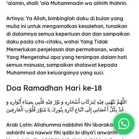
‘alamîn, shallî ‘alâ Muhammadin wa alihith thâhrîn.
Artinya: Ya Allah, bimbinglah daku di bulan yang
mulia ini untuk mengamalkan kesalehan, tunaikan
di dalamnya semua keperluan dan dan sampaikan
daku pada cita-citaku, wahai Yang Tidak
Memerlukan penjelasan dan permohonan, wahai
Yang Mengetahui apa yang tersimpan dalam hati
semua manusia, sampaikan shalawat kepada
Muhammad dan keluarganya yang suci.
Doa Ramadhan Hari ke-18
اللَّهُمَّ نَبِّهْنِي فِيْهِ لِبَرَكَاتِ أَسْحَارِهِ وَ نَوِّرُ فِيْهِ قَلْبِي بِضِيَاءِ أَنْوَارِهِ وَ
خُذْ بِكُلِّ أَعْضَانِي إِلَى اتَّبَاعِ آثَارِهِ بِنُورِكَ يَا مُنَوِّرَ قُلُوْبِ الْعَارِفِينَ
Arab Latin: Allahumma nabbihnî fîhi libarakâti
ashârihi wa nawwir fîhi qalbî bi dliyâ’i anwârihi wa