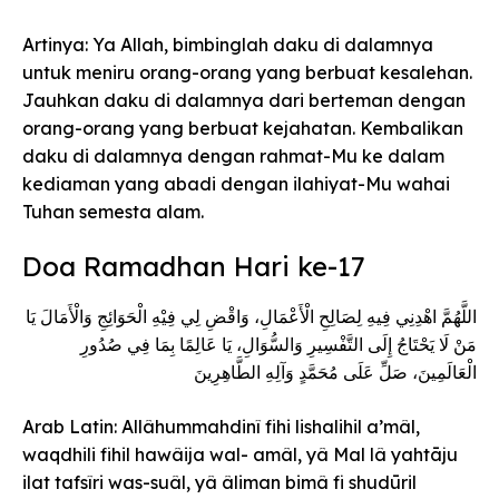
Artinya: Ya Allah, bimbinglah daku di dalamnya
untuk meniru orang-orang yang berbuat kesalehan.
Jauhkan daku di dalamnya dari berteman dengan
orang-orang yang berbuat kejahatan. Kembalikan
daku di dalamnya dengan rahmat-Mu ke dalam
kediaman yang abadi dengan ilahiyat-Mu wahai
Tuhan semesta alam.
Doa Ramadhan Hari ke-17
اللَّهُمَّ اهْدِنِي فِيهِ لِصَالِحِ الْأَعْمَالِ، وَاقْضِ لِي فِيْهِ الْحَوَائِجِ وَالْأَمَالَ يَا
مَنْ لَا يَحْتَاجُ إِلَى التَّفْسِيرِ وَالسُّوَالِ، يَا عَالِمًا بِمَا فِي صُدُورِ
الْعَالَمِينَ، صَلِّ عَلَى مُحَمَّدٍ وَآلِهِ الطَّاهِرِينَ
Arab Latin: Allâhummahdinî fihi lishalihil a’mâl,
waqdhili fihil hawâija wal- amâl, yâ Mal lâ yahtāju
ilat tafsîri was-suâl, yâ âliman bimâ fi shudūril