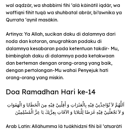
wal aqdzâr, wa shabbirni fihi ‘alâ kâinâtil iqdâr, wa
waffiqni fihit tuqâ wa shuhbatal abrâr, bi’awnika ya
Qurrata ‘aynil masâkîn.
Artinya: Ya Allah, sucikan daku di dalamnya dari
noda dan kotoran, anugrahkan padaku di
dalamnya kesabaran pada ketentuan takdir- Mu,
bimbinglah daku di dalamnya pada ketakwaan
dan berteman dengan orang-orang yang baik,
dengan pertolongan-Mu wahai Penyejuk hati
orang-orang yang miskin.
Doa Ramadhan Hari ke-14
اَللَّهُمَّ لاَ تُؤَاخِذْنِيْ فِيْهِ بِالْعَثَرَاتِ وَ أَقِلْنِيْ فِيْهِ مِنَ الْخَطَايَا وَ الْهَفَوَاتِ
وَ لاَ تَجْعَلْنِيْ فِيْهِ غَرَضًا لِلْبَلايَا وَ الآفَاتِ بِعِزَّتِكَ يَا عِزَّ الْمُسْلِمِيْنَ
Arab Latin: Allâhumma lâ tuâkhidznî fîhi bil ‘atsarâti