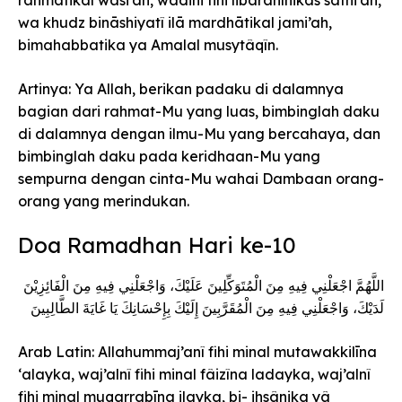
wa khudz bināshiyatî ilā mardhātikal jami’ah,
bimahabbatika ya Amalal musytâqîn.
Artinya: Ya Allah, berikan padaku di dalamnya
bagian dari rahmat-Mu yang luas, bimbinglah daku
di dalamnya dengan ilmu-Mu yang bercahaya, dan
bimbinglah daku pada keridhaan-Mu yang
sempurna dengan cinta-Mu wahai Dambaan orang-
orang yang merindukan.
Doa Ramadhan Hari ke-10
اللَّهُمَّ اجْعَلْنِي فِيهِ مِنَ الْمُتَوَكِّلِينَ عَلَيْكَ، وَاجْعَلْنِي فِيهِ مِنَ الْفَائِزِيْنَ
لَدَيْكَ، وَاجْعَلْنِي فِيهِ مِنَ الْمُقَرَّبِينَ إِلَيْكَ بِإِحْسَانِكَ يَا غَايَةَ الطَّالِبِينَ
Arab Latin: Allahummaj’anî fihi minal mutawakkilīna
‘alayka, waj’alnî fihi minal fâizîna ladayka, waj’alnî
fihi minal muqarrabīna ilayka, bi- ihsânika yâ