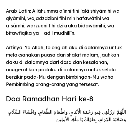
Arab Latin: Allâhumma a’innî fihi ‘alâ shiyâmihi wa
qiyâmihi, wajadzdzibnî fihi min hafawâtihi wa
atsāmhi, warzuqni fihi dzikraka bidawâmihi, wa
bitawfiqika ya Hadil mudhillîn.
Artinya: Ya Allah, tolonglah aku di dalamnya untuk
melaksanakan puasa dan shalat malam, jauhkan
daku di dalamnya dari dosa dan kesalahan,
anugerahkan padaku di dalamnya untuk selalu
berzikir pada-Mu dengan bimbingan-Mu wahai
Pembimbing orang-orang yang tersesat.
Doa Ramadhan Hari ke-8
اللَّهُمَّ ارْزُقْنِي فِيهِ رَحْمَةَ الْأَيْتَامِ، وَاطْعَامَ الطَّعَامِ، وَافْشَاءَ السَّلَامِ،
وَصُحْبَةَ الْكِرَامِ، بِطَوْلِكَ يَا مَلْجَأَ الْأَمِلِينَ