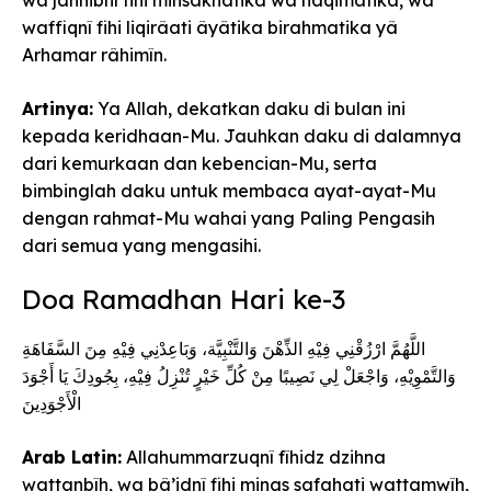
waffiqnî fihi liqirâati âyâtika birahmatika yâ
Arhamar râhimîn.
Artinya:
Ya Allah, dekatkan daku di bulan ini
kepada keridhaan-Mu. Jauhkan daku di dalamnya
dari kemurkaan dan kebencian-Mu, serta
bimbinglah daku untuk membaca ayat-ayat-Mu
dengan rahmat-Mu wahai yang Paling Pengasih
dari semua yang mengasihi.
Doa Ramadhan Hari ke-3
اللَّهُمَّ ارْزُقْنِي فِيْهِ الذِّهْنَ وَالتَّنْبِيَّة، وَبَاعِدْنِي فِيْهِ مِنَ السَّفَاهَةِ
وَالتَّمْوِيْهِ، وَاجْعَلْ لِي نَصِيبًا مِنْ كُلِّ خَيْرٍ تُنْزِلُ فِيْهِ، بِجُودِكَ يَا أَجْوَدَ
الْأَجْوَدِينَ
Arab Latin:
Allahummarzuqnî fîhidz dzihna
wattanbîh, wa bâ’idnî fihi minas safahati wattamwîh,