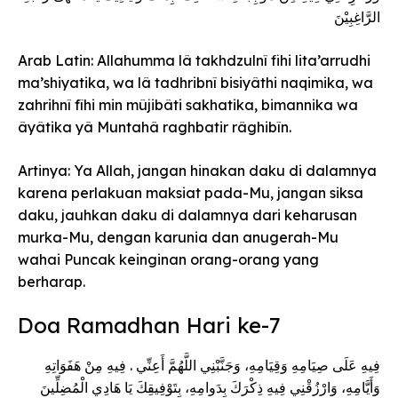
الرَّاغِبِيْنَ
Arab Latin: Allahumma lâ takhdzulnî fihi lita’arrudhi
ma’shiyatika, wa lâ tadhribnî bisiyâthi naqimika, wa
zahrihnî fîhi min mûjibâti sakhatika, bimannika wa
âyâtika yâ Muntahâ raghbatir râghibîn.
Artinya: Ya Allah, jangan hinakan daku di dalamnya
karena perlakuan maksiat pada-Mu, jangan siksa
daku, jauhkan daku di dalamnya dari keharusan
murka-Mu, dengan karunia dan anugerah-Mu
wahai Puncak keinginan orang-orang yang
berharap.
Doa Ramadhan Hari ke-7
فِيهِ عَلَى صِيَامِهِ وَقِيَامِهِ، وَجَنَّبْنِي اللَّهُمَّ أَعِنِّي . فِيهِ مِنْ هَفَوَاتِهِ
وَأَيَّامِهِ، وَارْزُقْنِي فِيهِ ذِكْرَكَ بِدَوامِهِ، بِتَوْفِيقِكَ يَا هَادِي الْمُضِلِّينَ