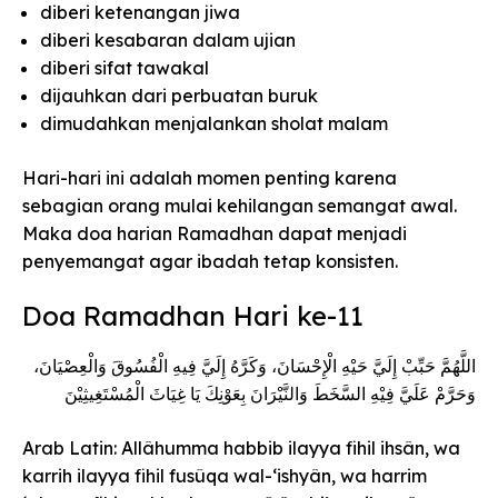
diberi ketenangan jiwa
diberi kesabaran dalam ujian
diberi sifat tawakal
dijauhkan dari perbuatan buruk
dimudahkan menjalankan sholat malam
Hari-hari ini adalah momen penting karena
sebagian orang mulai kehilangan semangat awal.
Maka doa harian Ramadhan dapat menjadi
penyemangat agar ibadah tetap konsisten.
Doa Ramadhan Hari ke-11
اللَّهُمَّ حَبِّبْ إِلَيَّ حَيْهِ الْإِحْسَانَ، وَكَرَّهُ إِلَيَّ فِيهِ الْفُسُوقَ وَالْعِصْيَانَ،
وَحَرَّمْ عَلَيَّ فِيْهِ السَّخَطَ وَالنَّيْرَانَ بِعَوْنِكَ يَا غِيَاثَ الْمُسْتَغِيثِيْنَ
Arab Latin: Allâhumma habbib ilayya fihil ihsân, wa
karrih ilayya fihil fusûqa wal-‘ishyân, wa harrim