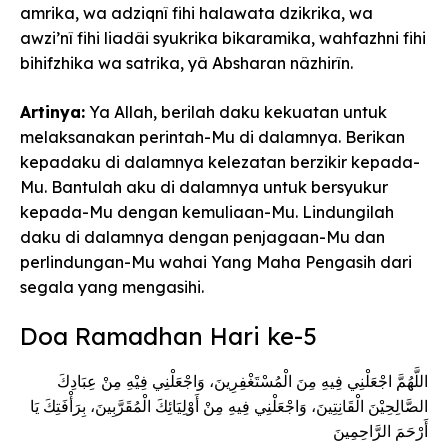
amrika, wa adziqnî fihi halawata dzikrika, wa
awzi’nî fihi liadâi syukrika bikaramika, wahfazhni fihi
bihifzhika wa satrika, yâ Absharan nâzhirîn.
Artinya:
Ya Allah, berilah daku kekuatan untuk
melaksanakan perintah-Mu di dalamnya. Berikan
kepadaku di dalamnya kelezatan berzikir kepada-
Mu. Bantulah aku di dalamnya untuk bersyukur
kepada-Mu dengan kemuliaan-Mu. Lindungilah
daku di dalamnya dengan penjagaan-Mu dan
perlindungan-Mu wahai Yang Maha Pengasih dari
segala yang mengasihi.
Doa Ramadhan Hari ke-5
اللَّهُمَّ اجْعَلْنِي فِيهِ مِنَ الْمُسْتَغْفِرِينَ، وَاجْعَلْنِي فِيْهِ مِنْ عِبَادِكَ
الصَّالِحِيْنَ الْقَانِتِينَ، وَاجْعَلْنِي فِيهِ مِنْ أَوْلِيَائِكَ الْمُقَرَّبِينَ، بِرَأْفَتِكَ يَا
أَرْحَمَ الرَّاحِمِينَ