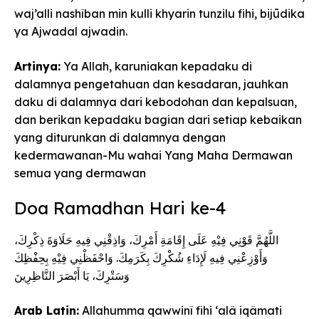
waj’alli nashîban min kulli khyarin tunzilu fihi, bijūdika
ya Ajwadal ajwadin.
Artinya:
Ya Allah, karuniakan kepadaku di
dalamnya pengetahuan dan kesadaran, jauhkan
daku di dalamnya dari kebodohan dan kepalsuan,
dan berikan kepadaku bagian dari setiap kebaikan
yang diturunkan di dalamnya dengan
kedermawanan-Mu wahai Yang Maha Dermawan
semua yang dermawan
Doa Ramadhan Hari ke-4
اللَّهُمَّ قَوْنِي فِيْهِ عَلَى إِقَامَةِ أَمْرِكَ، وَاذِقْنِي فِيهِ حَلَاوَةَ ذِكْرِكَ،
وَأَوْزِعْنِي فِيهِ لَإِدَاءِ شُكْرِكَ بِكَرَمِكَ. وَاحْفَظْنِي فِيْهِ بِحِفْظِكَ
وَسَتْرِكَ، يَا أَبْصَرَ النَّاظِرِينَ
Arab Latin:
Allahumma qawwinî fihi ‘alâ iqâmati