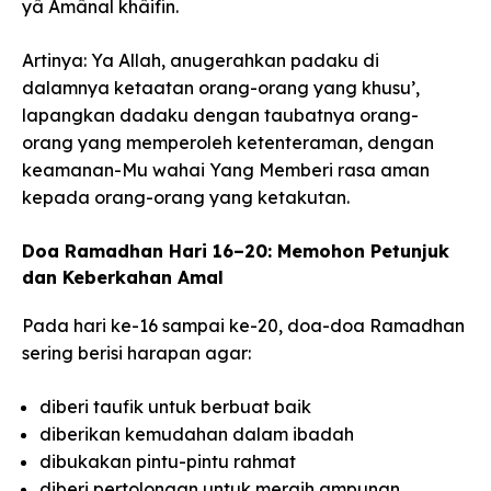
yâ Amânal khâifin.
Artinya: Ya Allah, anugerahkan padaku di
dalamnya ketaatan orang-orang yang khusu’,
lapangkan dadaku dengan taubatnya orang-
orang yang memperoleh ketenteraman, dengan
keamanan-Mu wahai Yang Memberi rasa aman
kepada orang-orang yang ketakutan.
Doa Ramadhan Hari 16–20: Memohon Petunjuk
dan Keberkahan Amal
Pada hari ke-16 sampai ke-20, doa-doa Ramadhan
sering berisi harapan agar:
diberi taufik untuk berbuat baik
diberikan kemudahan dalam ibadah
dibukakan pintu-pintu rahmat
diberi pertolongan untuk meraih ampunan