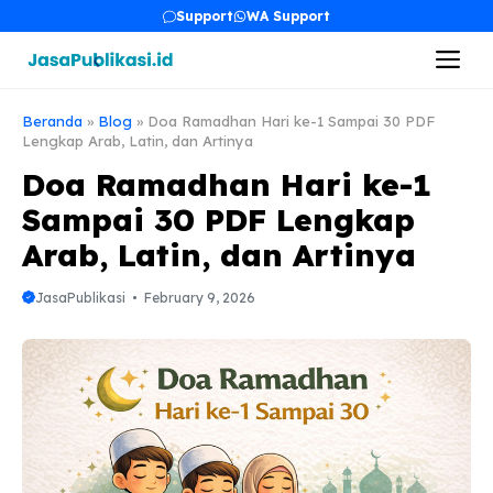
Skip
Support
WA Support
to
Me
content
Beranda
»
Blog
»
Doa Ramadhan Hari ke-1 Sampai 30 PDF
Lengkap Arab, Latin, dan Artinya
Doa Ramadhan Hari ke-1
Sampai 30 PDF Lengkap
Arab, Latin, dan Artinya
JasaPublikasi
February 9, 2026