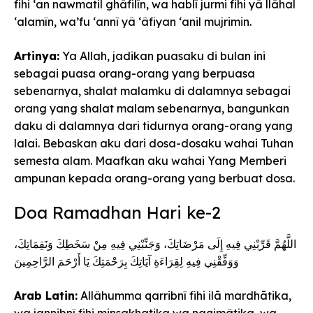
fihi ‘an nawmatil ghâfilîn, wa hablî jurmi fihi yâ llâhal
‘alamîn, wa’fu ‘annî yâ ‘âfiyan ‘anil mujrimin.
Artinya:
Ya Allah, jadikan puasaku di bulan ini
sebagai puasa orang-orang yang berpuasa
sebenarnya, shalat malamku di dalamnya sebagai
orang yang shalat malam sebenarnya, bangunkan
daku di dalamnya dari tidurnya orang-orang yang
lalai. Bebaskan aku dari dosa-dosaku wahai Tuhan
semesta alam. Maafkan aku wahai Yang Memberi
ampunan kepada orang-orang yang berbuat dosa.
Doa Ramadhan Hari ke-2
اللَّهُمَّ قَرِّبْنِي فِيهِ إِلَى مَرْضَاتِكَ، وَجَنِّبْنِي فِيهِ مِنْ سَخَطِكَ وَنَقِمَاتِكَ،
وَوَفِّقْنِي فِيهِ لِقِرَاءَةِ آيَاتِكَ بِرَحْمَتِكَ يَا أَرْحَمَ الرَّاحِمِينَ
Arab Latin:
Allâhumma qarribnî fihi ilā mardhātika,
wa jannibnî fihi minsakhatika wa naqimâtika, wa