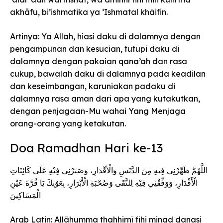
akhāfu, bi’ishmatika ya ‘Ishmatal khâifin.
Artinya: Ya Allah, hiasi daku di dalamnya dengan
pengampunan dan kesucian, tutupi daku di
dalamnya dengan pakaian qana’ah dan rasa
cukup, bawalah daku di dalamnya pada keadilan
dan keseimbangan, karuniakan padaku di
dalamnya rasa aman dari apa yang kutakutkan,
dengan penjagaan-Mu wahai Yang Menjaga
orang-orang yang ketakutan.
Doa Ramadhan Hari ke-13
اللَّهُمَّ طَهِّرْنِي فِيهِ مِنَ الدَّنَسِ وَالْأَقْدَارِ، وَصَبَرْنِي فِيْهِ عَلَى كَائِنَاتِ
الْأَقْدَارِ، وَوَفِّقْنِي فِيْهِ لِلتَّقَى وَصُحْبَةِ الْأَبْرَارِ، بِعَوْنِكَ يَا قُرَّةَ عَيْنِ
الْمَسَاكِينَ
Arab Latin: Allâhumma thahhirnî fihi minad danasi