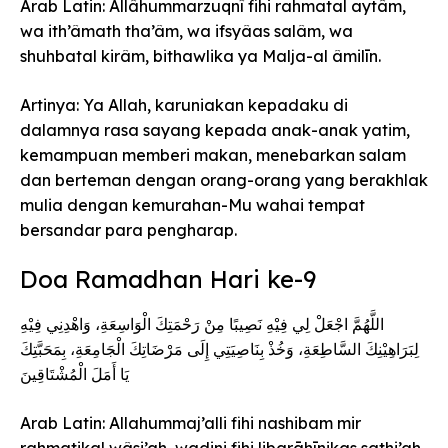
Arab Latin: Allâhummarzuqnî fihi rahmatal aytâm,
wa ith’âmath tha’âm, wa ifsyâas salâm, wa
shuhbatal kirâm, bithawlika ya Malja-al âmilīn.
Artinya: Ya Allah, karuniakan kepadaku di
dalamnya rasa sayang kepada anak-anak yatim,
kemampuan memberi makan, menebarkan salam
dan berteman dengan orang-orang yang berakhlak
mulia dengan kemurahan-Mu wahai tempat
bersandar para pengharap.
Doa Ramadhan Hari ke-9
اللَّهُمَّ اجْعَلْ لِي فِيْهِ نَصِيبًا مِنْ رَحْمَتِكَ الْوَاسِعَةِ، وَاهْدِنِي فِيْهِ
لِبَرَاهِيْنِكَ السَّاطِعَةِ، وَخُذْ بِنَاصِيَتِي إِلَى مَرْضَاتِكَ الْجَامِعَةِ، بِمَحَبَّتِكَ
يَا أَمَلَ الْمُشْتَاقِينَ
Arab Latin: Allahummaj’alli fihi nashibam mir
rahmatikal wâsi’ah, wadini fihi libarāhīnikas sathi’ah,