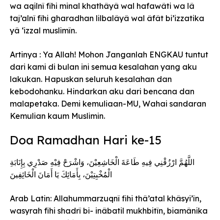
wa aqilnî fîhi minal khathâyâ wal hafawâti wa lâ
taj’alnî fîhi gharadhan lilbalâyâ wal âfât bi’izzatika
yâ ‘izzal muslimîn.
Artinya : Ya Allah! Mohon Janganlah ENGKAU tuntut
dari kami di bulan ini semua kesalahan yang aku
lakukan. Hapuskan seluruh kesalahan dan
kebodohanku. Hindarkan aku dari bencana dan
malapetaka. Demi kemuliaan-MU, Wahai sandaran
Kemulian kaum Muslimin.
Doa Ramadhan Hari ke-15
اللَّهُمَّ ارْزُقْنِي فِيهِ طَاعَةَ الْخَاشِعِيْنَ، وَاشْرَحْ فِيْهِ صَدْرِي بِإِنَابَةِ
الْمُخْبِتِيْنَ، بِأَمَائِكَ يَا أَمَانَ الْخَائِفِينَ
Arab Latin: Allahummarzuqnî fihi thâ’atal khâsyi’în,
wasyrah fîhi shadrî bi- inâbatil mukhbitîn, biamânika